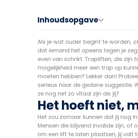
Inhoudsopgave
Als je wat ouder begint te worden, 
dat iemand het opeens tegen je zegt
even van schrikt. Trapliften, die zij
mogelijkheid meer een trap op kunnen
moeten hebben? Lekker dan! Probeer, 
serieus naar de gedane suggestie. W
ze nog net zo vitaal zijn als jij?
Het hoeft niet, 
Het zou zomaar kunnen dat jij nog in
Mensen die blijvend invalide zijn, of 
om een lift te laten plaatsen, jij valt