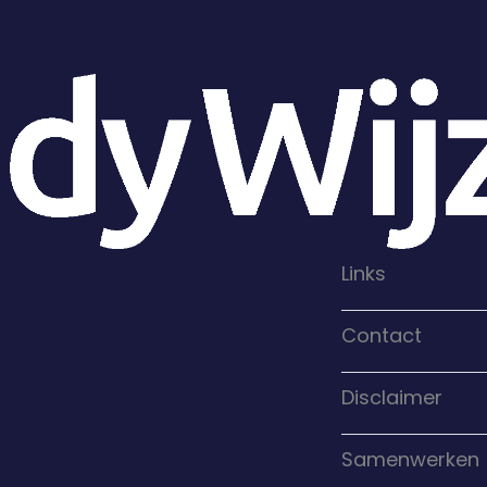
Links
Contact
Disclaimer
Samenwerken