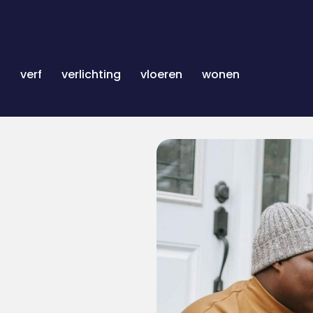
n
verf
verlichting
vloeren
wonen