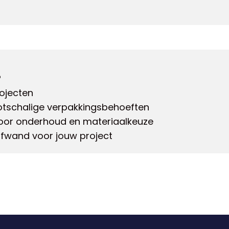
?
rojecten
otschalige verpakkingsbehoeften
 voor onderhoud en materiaalkeuze
uifwand voor jouw project