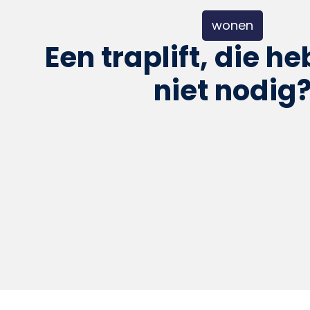
wonen
Een traplift, die he
niet nodig