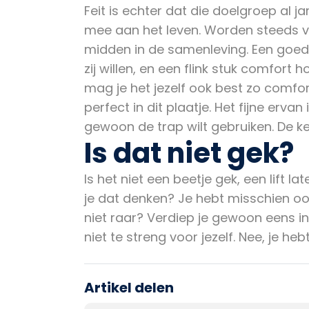
Feit is echter dat die doelgroep al 
mee aan het leven. Worden steeds vi
midden in de samenleving. Een goed
zij willen, en een flink stuk comfort 
mag je het jezelf ook best zo comfo
perfect in dit plaatje. Het fijne ervan
gewoon de trap wilt gebruiken. De ke
Is dat niet gek?
Is het niet een beetje gek, een lif
je dat denken? Je hebt misschien ook 
niet raar? Verdiep je gewoon eens in 
niet te streng voor jezelf. Nee, je h
Artikel delen