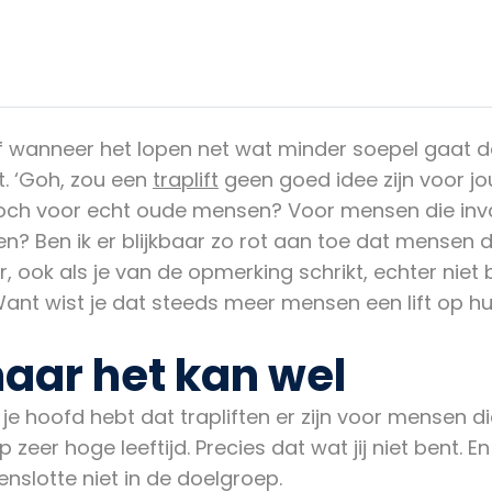
of wanneer het lopen net wat minder soepel gaat d
. ‘Goh, zou een
traplift
geen goed idee zijn voor jou
n toch voor echt oude mensen? Voor mensen die inval
? Ben ik er blijkbaar zo rot aan toe dat mensen d
ook als je van de opmerking schrikt, echter niet b
ant wist je dat steeds meer mensen een lift op h
maar het kan wel
 je hoofd hebt dat trapliften er zijn voor mensen d
op zeer hoge leeftijd. Precies dat wat jij niet bent
 tenslotte niet in de doelgroep.