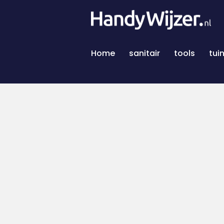
Home
sanitair
tools
tui