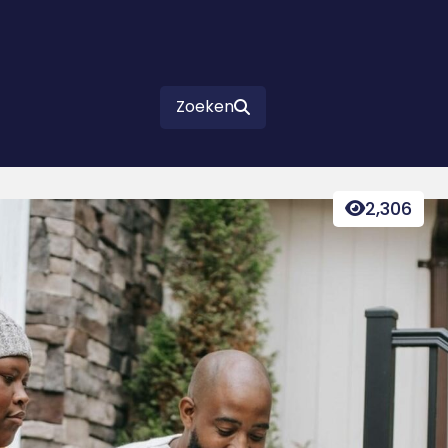
Zoeken
2,306