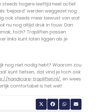
 steeds hogere leeftijd heel actief
 als ‘bejaard’ werden weggezet nog
dig ook steeds meer bewust van wat
ook nu nog altijd druk in touw. Dan
emak, toch? Trapliften passen
er links kunt laten liggen als je
lijk nog niet nodig hebt? Waarom zou
al’ kunt fietsen, dat vind je toch ook
s://handicare-trapliften.nl/
, en wees
rlijk comfortabel is het wel!