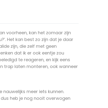
an voorheen, kan het zomaar zijn
?’. Het kan best zo zijn dat je daar
ide zijn, die zelf met geen
enken dat ik er ook eentje zou
eledigd te reageren, en kijk eens
un trap laten monteren, ook wanneer
ie nauwelijks meer iets kunnen.
. En dus heb je nog nooit overwogen