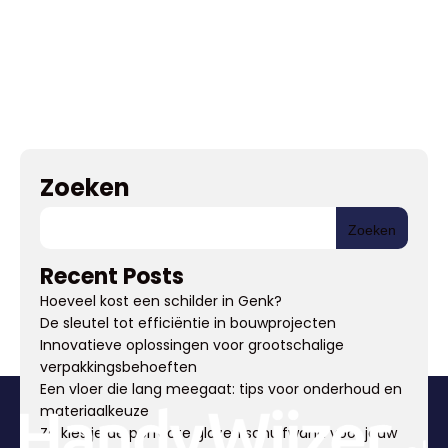
Zoeken
Zoeken
Recent Posts
Hoeveel kost een schilder in Genk?
De sleutel tot efficiëntie in bouwprojecten
Innovatieve oplossingen voor grootschalige
verpakkingsbehoeften
Een vloer die lang meegaat: tips voor onderhoud en
materiaalkeuze
Zo kies je de perfecte glazen schuifwand voor jouw