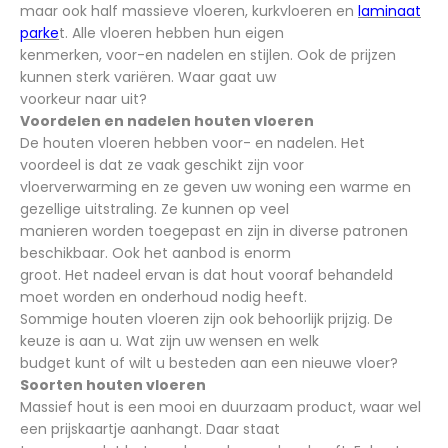
maar ook half massieve vloeren, kurkvloeren en
laminaat
parke
t. Alle vloeren hebben hun eigen
kenmerken, voor-en nadelen en stijlen. Ook de prijzen
kunnen sterk variëren. Waar gaat uw
voorkeur naar uit?
Voordelen en nadelen houten vloeren
De houten vloeren hebben voor- en nadelen. Het
voordeel is dat ze vaak geschikt zijn voor
vloerverwarming en ze geven uw woning een warme en
gezellige uitstraling. Ze kunnen op veel
manieren worden toegepast en zijn in diverse patronen
beschikbaar. Ook het aanbod is enorm
groot. Het nadeel ervan is dat hout vooraf behandeld
moet worden en onderhoud nodig heeft.
Sommige houten vloeren zijn ook behoorlijk prijzig. De
keuze is aan u. Wat zijn uw wensen en welk
budget kunt of wilt u besteden aan een nieuwe vloer?
Soorten houten vloeren
Massief hout is een mooi en duurzaam product, waar wel
een prijskaartje aanhangt. Daar staat