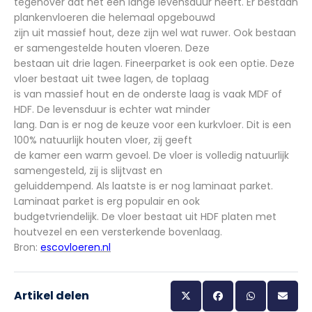
tegenover dat het een lange levensduur heeft. Er bestaan
plankenvloeren die helemaal opgebouwd
zijn uit massief hout, deze zijn wel wat ruwer. Ook bestaan
er samengestelde houten vloeren. Deze
bestaan uit drie lagen. Fineerparket is ook een optie. Deze
vloer bestaat uit twee lagen, de toplaag
is van massief hout en de onderste laag is vaak MDF of
HDF. De levensduur is echter wat minder
lang. Dan is er nog de keuze voor een kurkvloer. Dit is een
100% natuurlijk houten vloer, zij geeft
de kamer een warm gevoel. De vloer is volledig natuurlijk
samengesteld, zij is slijtvast en
geluiddempend. Als laatste is er nog laminaat parket.
Laminaat parket is erg populair en ook
budgetvriendelijk. De vloer bestaat uit HDF platen met
houtvezel en een versterkende bovenlaag.
Bron:
escovloeren.nl
Artikel delen