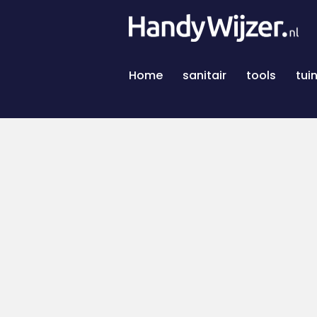
Home
sanitair
tools
tui