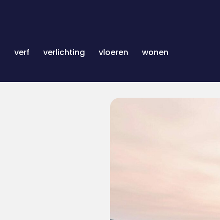
n
verf
verlichting
vloeren
wonen