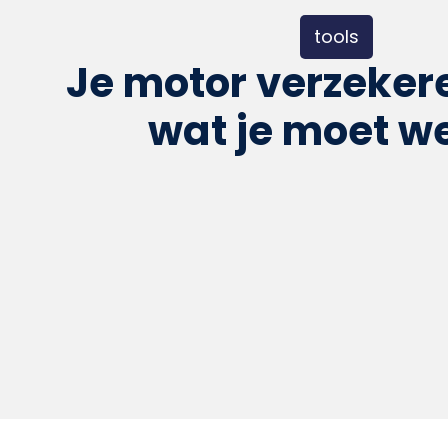
tools
Je motor verzekere
wat je moet w