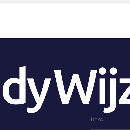
Links