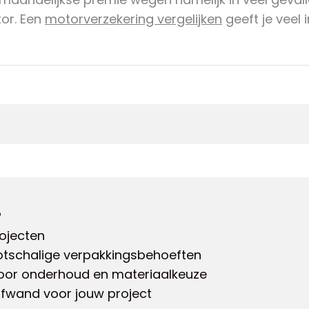
or. Een
motorverzekering vergelijken
geeft je veel 
?
rojecten
otschalige verpakkingsbehoeften
 voor onderhoud en materiaalkeuze
uifwand voor jouw project