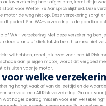
en autoverzekering hebt afgesloten, komt dit je waa
 staat voor Wettelijke Aansprakelijkheid. Deze verz
e motor de weg niet op. Deze verzekering zorgt er v
ordt gedekt. Een WA-verzekering is de goedkoopst
o of WA+ verzekering. Met deze verzekering ben j
an door brand of diefstal. Je bent hiermee niet ve
ekt wil hebben, moet je kiezen voor een All Risk mo
 schade aan je eigen motor, wordt dit vergoed me
t afsluiten voor je motor.
 voor welke verzekeri
ekering hangt vaak af van de leeftijd en de waarde
sen voor een All Risk verzekering. Ga ook voor jez
en wat hoger bedrag missen voor een verzekering? D
 maandelijkse premie wegen namelijk in veel gevall