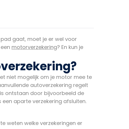
p pad gaat, moet je er wel voor
n een
motorverzekering
? En kun je
overzekering?
het niet mogelijk om je motor mee te
aanvullende autoverzekering regelt
 is ontstaan door bijvoorbeeld de
een aparte verzekering afsluiten.
 te weten welke verzekeringen er