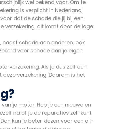
rschijnlijk wel bekend voor. Om te
ekering is verplicht in Nederland,
oor dat de schade die jij bij een
e verzekering, dit komt door de lage
e, naast schade aan anderen, ook
rzekerd voor schade aan je eigen
torverzekering. Als je dus zelf een
t deze verzekering. Daarom is het
ng?
 van je motor. Heb je een nieuwe en
elf na of je de reparaties zelf kunt
an kun je beter kiezen voor een all-
en niet op tegen die van de