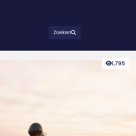
Zoeken
1,795