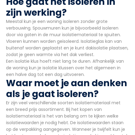
Hoe gaat het isoleren in
zijn werking?
Meestal kun je een woning isoleren zonder grote
verbouwing. Spouwmuren kun je bijvoorbeeld isoleren
door via gaten in de muur isolatiemateriaal te spuiten.
Vloeren kunnen worden geïsoleerd. Isolatieglas kan van
buitenaf worden geplaatst en je kunt dakisolatie plaatsen,
zodat je geen warmte via het dak verliest.
Een isolatie klus hoeft niet lang te duren. Afhankelijk van
de woning kun je isolatie klussen over het algemeen in
een halve dag tot een dag uitvoeren.
Waar moet je aan denken
als je gaat isoleren?
Er zijn veel verschillende soorten isolatiemateriaal met
een breed prijs assortiment. Bij het kopen van
isolatiemateriaal is het van belang om te kijken welke
isolatiewaarden je nodig hebt. De isolatiewaarden staan
op de verpakking aangegeven. Wanneer je twijfelt kun je