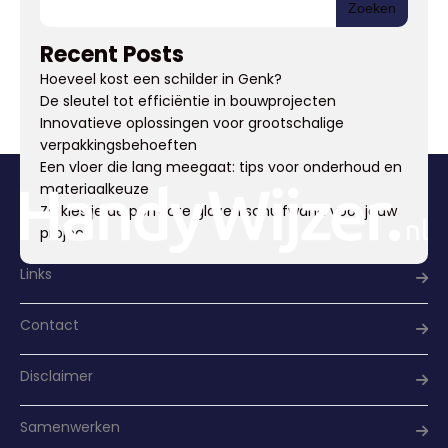
Zoeken
Recent Posts
Hoeveel kost een schilder in Genk?
De sleutel tot efficiëntie in bouwprojecten
Innovatieve oplossingen voor grootschalige
verpakkingsbehoeften
Een vloer die lang meegaat: tips voor onderhoud en
materiaalkeuze
Zo kies je de perfecte glazen schuifwand voor jouw
project
Links
Contact
Disclaimer
Samenwerken