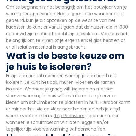
Om te beginnen is het belangrijk om het bouwjaar van je
woning terug te vinden. Heb je geen idee wanneer dit is
gebeurd, kun je dit opzoeken op de website van het
kadaster. Je kunt er vanuit gaan dat de huizen die in 1980
gebouwd zijn matig of slecht zijn geïsoleerd. Verder is het
belangrijk om te kijken of je ergens enkel glas hebt en of
er al isolatiemateriaal is aangebracht.
Wat is de beste keuze om
je huis te isoleren?
Er zijn een aantal manieren waarop je een huis kunt
isoleren. Je kunt het dak, muren, vloer en de ramen
isoleren. Wanneer je graag wilt isoleren en meteen
vloerverwarming in huis wilt installeren kun je ervoor
kiezen om
schuimbeton
te plaatsen in huis. Hierdoor komt
er minder kou via de vloer naar binnen en heb je altijd
warme voeten in huis.
Top Renovloer
is een aanrader
wanneer je schuimbeton wilt laten leggen en/of
tegelijkertijd vloerverwarming wilt aanschaffen.