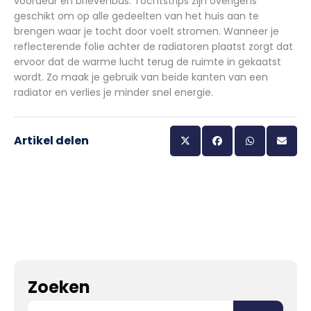
voordeur en brievenbus. Tochtstrips zijn overigens
geschikt om op alle gedeelten van het huis aan te
brengen waar je tocht door voelt stromen. Wanneer je
reflecterende folie achter de radiatoren plaatst zorgt dat
ervoor dat de warme lucht terug de ruimte in gekaatst
wordt. Zo maak je gebruik van beide kanten van een
radiator en verlies je minder snel energie.
Artikel delen
Zoeken