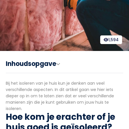
1,594
Inhoudsopgave
Bij het isoleren van je huis kun je denken aan veel
verschillende aspecten. In dit artikel gaan we hier iets
dieper op in om te laten zien dat er veel verschillende
manieren zijn die je kunt gebruiken om jouw huis te
isoleren.
Hoe kom je erachter of je
huis goed is geïsoleerd?