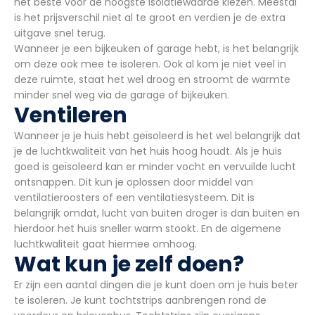
het beste voor de hoogste isolatiewaarde kiezen. Meestal
is het prijsverschil niet al te groot en verdien je de extra
uitgave snel terug.
Wanneer je een bijkeuken of garage hebt, is het belangrijk
om deze ook mee te isoleren. Ook al kom je niet veel in
deze ruimte, staat het wel droog en stroomt de warmte
minder snel weg via de garage of bijkeuken.
Ventileren
Wanneer je je huis hebt geïsoleerd is het wel belangrijk dat
je de luchtkwaliteit van het huis hoog houdt. Als je huis
goed is geïsoleerd kan er minder vocht en vervuilde lucht
ontsnappen. Dit kun je oplossen door middel van
ventilatieroosters of een ventilatiesysteem. Dit is
belangrijk omdat, lucht van buiten droger is dan buiten en
hierdoor het huis sneller warm stookt. En de algemene
luchtkwaliteit gaat hiermee omhoog.
Wat kun je zelf doen?
Er zijn een aantal dingen die je kunt doen om je huis beter
te isoleren. Je kunt tochtstrips aanbrengen rond de