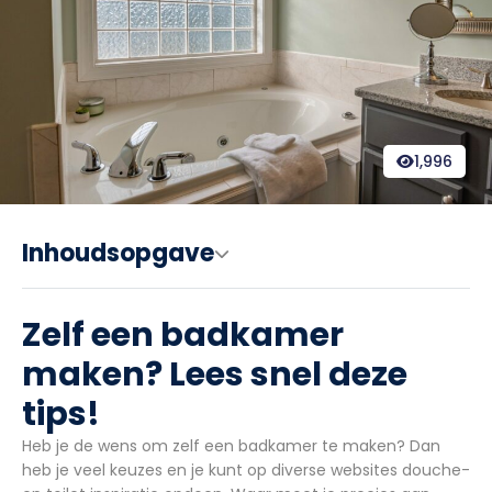
1,996
Inhoudsopgave
Zelf een badkamer
maken? Lees snel deze
tips!
Heb je de wens om zelf een badkamer te maken? Dan
heb je veel keuzes en je kunt op diverse websites douche-