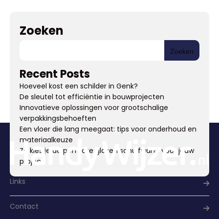
Zoeken
Zoeken
Recent Posts
Hoeveel kost een schilder in Genk?
De sleutel tot efficiëntie in bouwprojecten
Innovatieve oplossingen voor grootschalige
verpakkingsbehoeften
Een vloer die lang meegaat: tips voor onderhoud en
materiaalkeuze
Zo kies je de perfecte glazen schuifwand voor jouw
project
Links
Contact