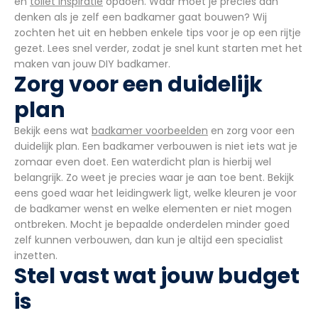
en
toilet inspiratie
opdoen. Waar moet je precies aan
denken als je zelf een badkamer gaat bouwen? Wij
zochten het uit en hebben enkele tips voor je op een rijtje
gezet. Lees snel verder, zodat je snel kunt starten met het
maken van jouw DIY badkamer.
Zorg voor een duidelijk
plan
Bekijk eens wat
badkamer voorbeelden
en zorg voor een
duidelijk plan. Een badkamer verbouwen is niet iets wat je
zomaar even doet. Een waterdicht plan is hierbij wel
belangrijk. Zo weet je precies waar je aan toe bent. Bekijk
eens goed waar het leidingwerk ligt, welke kleuren je voor
de badkamer wenst en welke elementen er niet mogen
ontbreken. Mocht je bepaalde onderdelen minder goed
zelf kunnen verbouwen, dan kun je altijd een specialist
inzetten.
Stel vast wat jouw budget
is