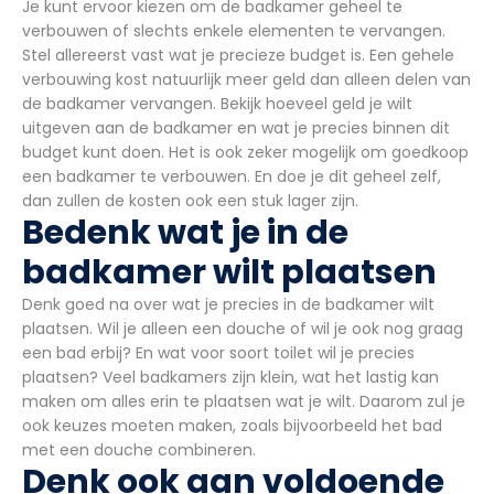
Je kunt ervoor kiezen om de badkamer geheel te
verbouwen of slechts enkele elementen te vervangen.
Stel allereerst vast wat je precieze budget is. Een gehele
verbouwing kost natuurlijk meer geld dan alleen delen van
de badkamer vervangen. Bekijk hoeveel geld je wilt
uitgeven aan de badkamer en wat je precies binnen dit
budget kunt doen. Het is ook zeker mogelijk om goedkoop
een badkamer te verbouwen. En doe je dit geheel zelf,
dan zullen de kosten ook een stuk lager zijn.
Bedenk wat je in de
badkamer wilt plaatsen
Denk goed na over wat je precies in de badkamer wilt
plaatsen. Wil je alleen een douche of wil je ook nog graag
een bad erbij? En wat voor soort toilet wil je precies
plaatsen? Veel badkamers zijn klein, wat het lastig kan
maken om alles erin te plaatsen wat je wilt. Daarom zul je
ook keuzes moeten maken, zoals bijvoorbeeld het bad
met een douche combineren.
Denk ook aan voldoende