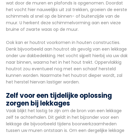
wat door de muren en plafonds is opgenomen. Doordat
het vocht hier nauwelijks uit zal trekken, groeien de eerste
schimmels al snel op de binnen- of buitenzijde van de
muur. U herkent deze schimmelvorming aan een vieze
bruine of zwarte waas op de muur.
Ook kan er houtrot voorkomen in houten constructies.
Denk bijvoorbeeld aan houtrot als gevolg van een lekkage
onder uw dakbedekking. Het vocht sijpelt hierbij via uw dak
naar binnen, waarna het in het hout trekt. Oppervlakkig
houtrot zou eventueel nog met een schaaf hersteld
kunnen worden. Naarmate het houtrot dieper wordt, zal
het herstel hiervan lastiger worden.
Zelf voor een tijdelijke oplossing
zorgen bij lekkages
Vaak blijkt het lastig te zijn om de bron van een lekkage
zelf te achterhalen. Dit geldt in het bijzonder voor een
lekkage die bijvoorbeeld tijdens boorwerkzaamheden
tussen uw muren ontstaan is. Om een dergelijke lekkage