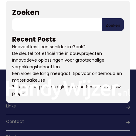
Zoeken
Zoeken
Recent Posts
Hoeveel kost een schilder in Genk?
De sleutel tot efficiëntie in bouwprojecten
Innovatieve oplossingen voor grootschalige
verpakkingsbehoeften
Een vloer die lang meegaat: tips voor onderhoud en
materiaalkeuze
Zo kies je de perfecte glazen schuifwand voor jouw
project
Links
Contact