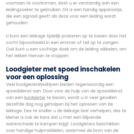
voortaan te voorkomen, doet u er verstandig aan een
leidingzoeker te gebruiken. Dit is een handig apparaatje,
die een signaal geeft als deze voor een leiding wordt
gehouden.
U kunt een lekkage tijdelijk proberen op te lossen door het
vocht bijvoorbeeld in een emmer of teil op te vangen.
Ook kunt u een vochtige doek om de leiding wikkelen, om
het lekken hiervan te stoppen.
Loodgieter met spoed inschakelen
voor een oplossing
Veel loodgietersbedrijven bieden tegenwoordig een
spoeddienst aan. Door voor de hulp van de spoeddienst
van een
loodgieter
te kiezen, wordt u in veel gevallen
dezelfde dag nog geholpen bij het oplossen van de
lekkage. Des te sneller u de lekkage laat verhelpen, des te
kleiner is ook de kans dat u met een blijvende
waterschade te kampen krijgt. Loodgieters beschikken
over handige hulpmiddelen, waarmee de bron van de